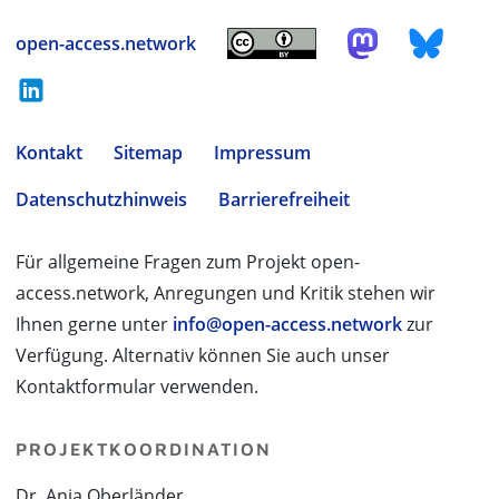
open-access.network
Kontakt
Sitemap
Impressum
Datenschutzhinweis
Barrierefreiheit
Für allgemeine Fragen zum Projekt open-
access.network, Anregungen und Kritik stehen wir
Ihnen gerne unter
info@open-access.network
zur
Verfügung. Alternativ können Sie auch unser
Kontaktformular verwenden.
PROJEKTKOORDINATION
Dr. Anja Oberländer