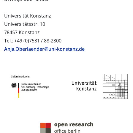
Universität Konstanz
Universitätsstr. 10
78457 Konstanz
Tel.: +49 (0)7531 / 88-2800
Anja.Oberlaender@uni-konstanz.de
PROJEKTPARTNER