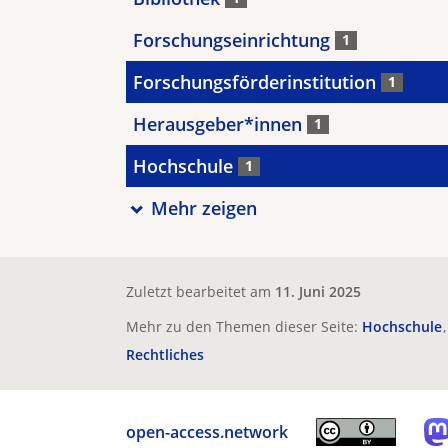
Forschungseinrichtung
1
Forschungsförderinstitution
1
Herausgeber*innen
1
Hochschule
1
Mehr zeigen
Zuletzt bearbeitet am
11. Juni 2025
Mehr zu den Themen dieser Seite:
Hochschule
Rechtliches
open-access.network