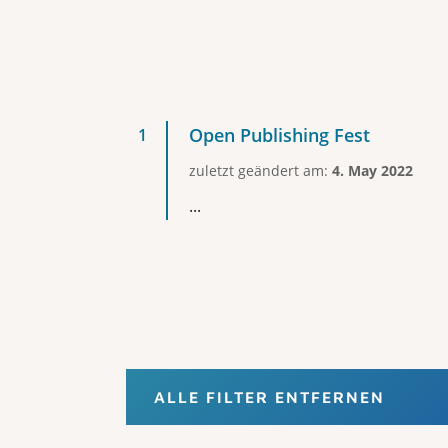
Open Publishing Fest
zuletzt geändert am:
4. May 2022
...
ALLE FILTER ENTFERNEN