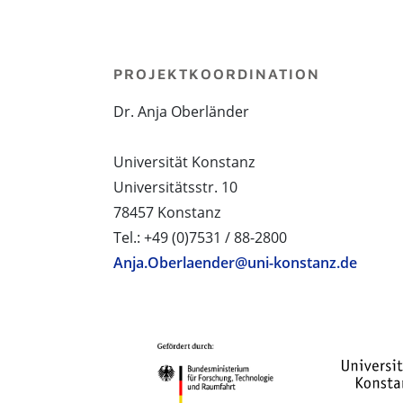
PROJEKTKOORDINATION
Dr. Anja Oberländer
Universität Konstanz
Universitätsstr. 10
78457 Konstanz
Tel.: +49 (0)7531 / 88-2800
Anja.Oberlaender@uni-konstanz.de
PROJEKTPARTNER