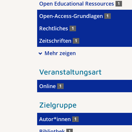
Open Educational Ressources
1
Open-Access-Grundlagen
1
Rechtliches
1
Zeitschriften
1
Mehr zeigen
Veranstaltungsart
Online
1
Zielgruppe
Autor*innen
1
Bibliothek
1