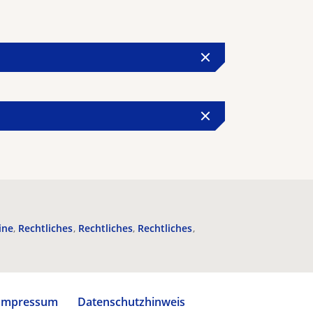
ine
Rechtliches
Rechtliches
Rechtliches
Impressum
Datenschutzhinweis