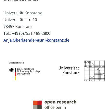
Universität Konstanz
Universitätsstr. 10
78457 Konstanz
Tel.: +49 (0)7531 / 88-2800
Anja.Oberlaender@uni-konstanz.de
PROJEKTPARTNER