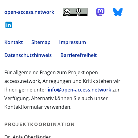
open-access.network
Kontakt
Sitemap
Impressum
Datenschutzhinweis
Barrierefreiheit
Für allgemeine Fragen zum Projekt open-
access.network, Anregungen und Kritik stehen wir
Ihnen gerne unter
info@open-access.network
zur
Verfügung. Alternativ können Sie auch unser
Kontaktformular verwenden.
PROJEKTKOORDINATION
Dr. Anja Oberländer