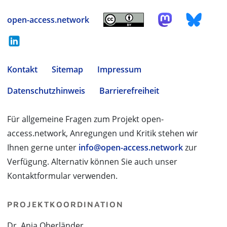
open-access.network
Kontakt
Sitemap
Impressum
Datenschutzhinweis
Barrierefreiheit
Für allgemeine Fragen zum Projekt open-
access.network, Anregungen und Kritik stehen wir
Ihnen gerne unter
info@open-access.network
zur
Verfügung. Alternativ können Sie auch unser
Kontaktformular verwenden.
PROJEKTKOORDINATION
Dr. Anja Oberländer