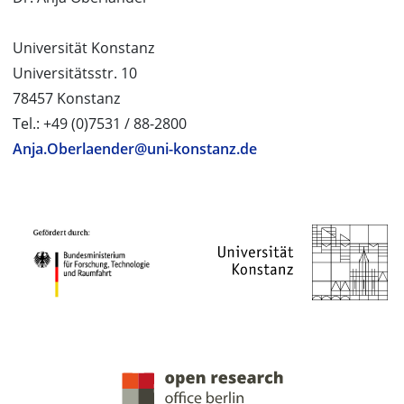
Universität Konstanz
Universitätsstr. 10
78457 Konstanz
Tel.: +49 (0)7531 / 88-2800
Anja.Oberlaender@uni-konstanz.de
PROJEKTPARTNER