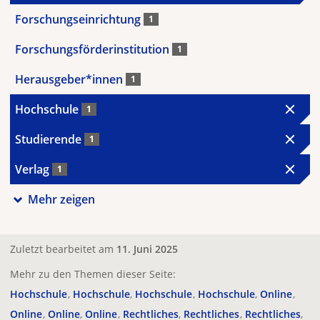
Forschungseinrichtung
1
Forschungsförderinstitution
1
Herausgeber*innen
1
Hochschule
1
Studierende
1
Verlag
1
Mehr zeigen
Zuletzt bearbeitet am
11. Juni 2025
Mehr zu den Themen dieser Seite:
Hochschule
Hochschule
Hochschule
Hochschule
Online
Online
Online
Online
Rechtliches
Rechtliches
Rechtliches