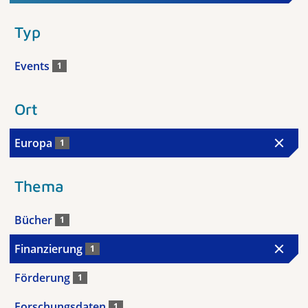
Typ
Events
1
Ort
Europa
1
Thema
Bücher
1
Finanzierung
1
Förderung
1
Forschungsdaten
1