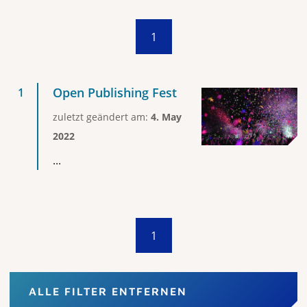
1
Open Publishing Fest
zuletzt geändert am:
4. May
2022
...
1
ALLE FILTER ENTFERNEN