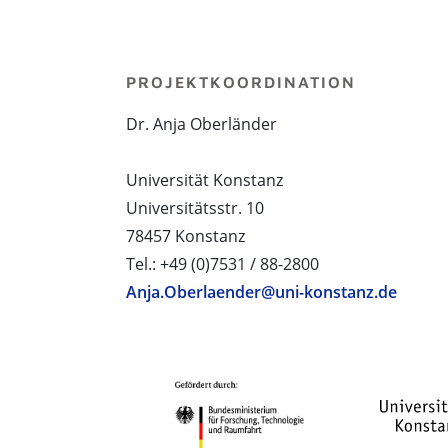
PROJEKTKOORDINATION
Dr. Anja Oberländer
Universität Konstanz
Universitätsstr. 10
78457 Konstanz
Tel.: +49 (0)7531 / 88-2800
Anja.Oberlaender@uni-konstanz.de
PROJEKTPARTNER