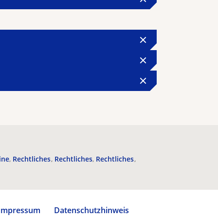
ine
Rechtliches
Rechtliches
Rechtliches
Impressum
Datenschutzhinweis