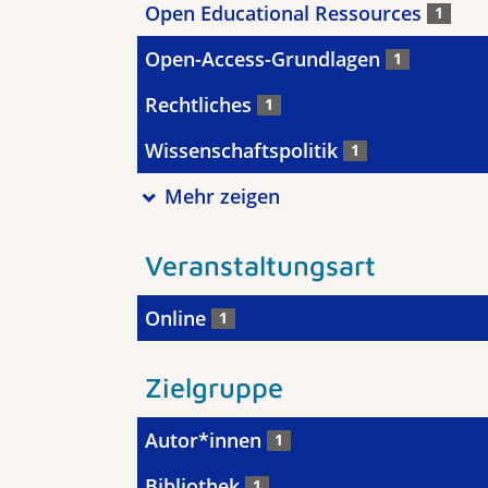
Open Educational Ressources
1
Open-Access-Grundlagen
1
Rechtliches
1
Wissenschaftspolitik
1
Mehr zeigen
Veranstaltungsart
Online
1
Zielgruppe
Autor*innen
1
Bibliothek
1