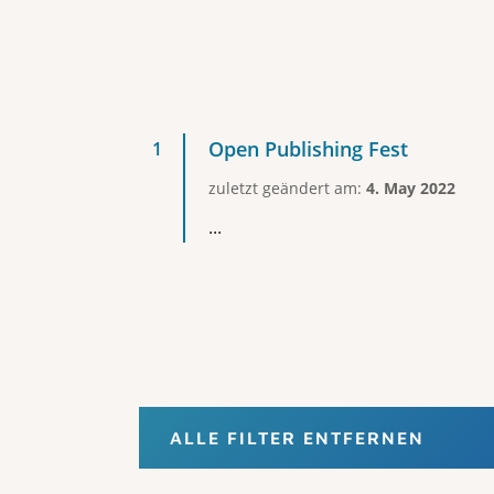
Open Publishing Fest
zuletzt geändert am:
4. May 2022
...
ALLE FILTER ENTFERNEN