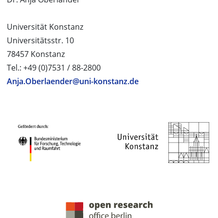
Universität Konstanz
Universitätsstr. 10
78457 Konstanz
Tel.: +49 (0)7531 / 88-2800
Anja.Oberlaender@uni-konstanz.de
PROJEKTPARTNER