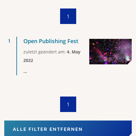
1
Open Publishing Fest
zuletzt geändert am:
4. May
2022
...
1
ALLE FILTER ENTFERNEN