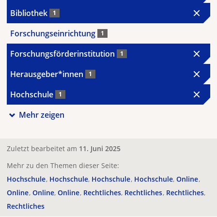
Bibliothek
1
Forschungseinrichtung
1
Forschungsförderinstitution
1
Herausgeber*innen
1
Hochschule
1
Mehr zeigen
Zuletzt bearbeitet am
11. Juni 2025
Mehr zu den Themen dieser Seite:
Hochschule
Hochschule
Hochschule
Hochschule
Online
Online
Online
Online
Rechtliches
Rechtliches
Rechtliches
Rechtliches