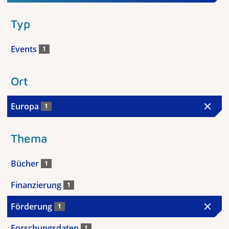
Typ
Events
1
Ort
Europa
1
Thema
Bücher
1
Finanzierung
1
Förderung
1
Forschungsdaten
1