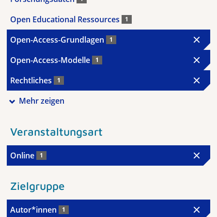
Open Educational Ressources
1
Open-Access-Grundlagen
1
Open-Access-Modelle
1
Rechtliches
1
Mehr zeigen
Veranstaltungsart
Online
1
Zielgruppe
Autor*innen
1