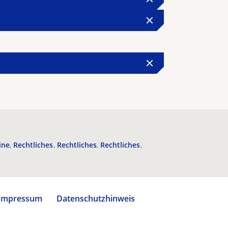
ine
Rechtliches
Rechtliches
Rechtliches
Impressum
Datenschutzhinweis