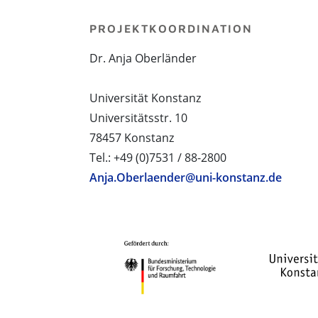
PROJEKTKOORDINATION
Dr. Anja Oberländer
Universität Konstanz
Universitätsstr. 10
78457 Konstanz
Tel.: +49 (0)7531 / 88-2800
Anja.Oberlaender@uni-konstanz.de
PROJEKTPARTNER