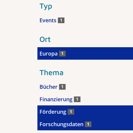
Typ
Events
1
Ort
Europa
1
Thema
Bücher
1
Finanzierung
1
Förderung
1
Forschungsdaten
1