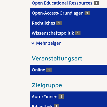
Open Educational Ressources
1
Open-Access-Grundlagen
1
Rechtliches
1
Wissenschaftspolitik
1
Mehr zeigen
Veranstaltungsart
Online
1
Zielgruppe
Autor*innen
1
Bibliothek
1