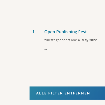
Open Publishing Fest
zuletzt geändert am:
4. May 2022
...
ALLE FILTER ENTFERNEN