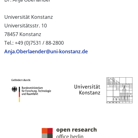
Universität Konstanz
Universitätsstr. 10
78457 Konstanz
Tel.: +49 (0)7531 / 88-2800
Anja.Oberlaender@uni-konstanz.de
PROJEKTPARTNER