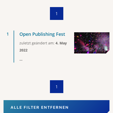
1
Open Publishing Fest
zuletzt geändert am:
4. May
2022
...
1
ALLE FILTER ENTFERNEN