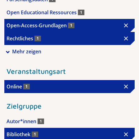
Open Educational Ressources
1
Open-Access-Grundlagen
1
Rechtliches
1
Mehr zeigen
Veranstaltungsart
Online
1
Zielgruppe
Autor*innen
1
Bibliothek
1