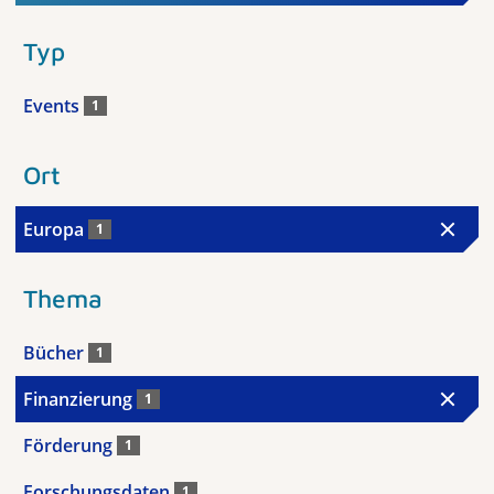
Typ
Events
1
Ort
Europa
1
Thema
Bücher
1
Finanzierung
1
Förderung
1
Forschungsdaten
1