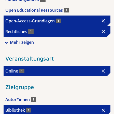
Open Educational Ressources
1
Open-Access-Grundlagen
1
Rechtliches
1
Mehr zeigen
Veranstaltungsart
Online
1
Zielgruppe
Autor*innen
1
Bibliothek
1