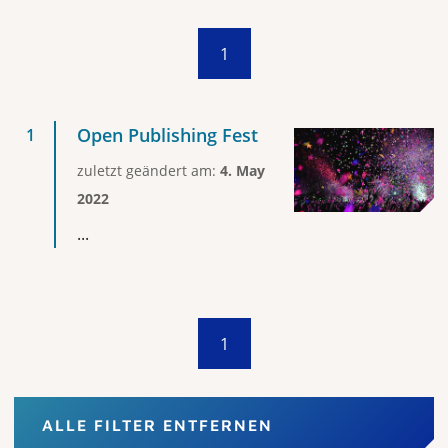
1
Open Publishing Fest
zuletzt geändert am:
4. May
2022
...
1
ALLE FILTER ENTFERNEN