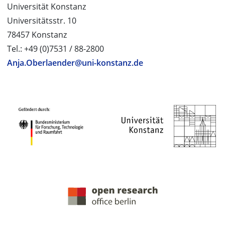
Universität Konstanz
Universitätsstr. 10
78457 Konstanz
Tel.: +49 (0)7531 / 88-2800
Anja.Oberlaender@uni-konstanz.de
PROJEKTPARTNER