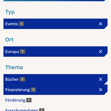
Typ
Events
1
Ort
Europa
1
Thema
Bücher
1
Finanzierung
1
Förderung
1
Forschungsdaten
1