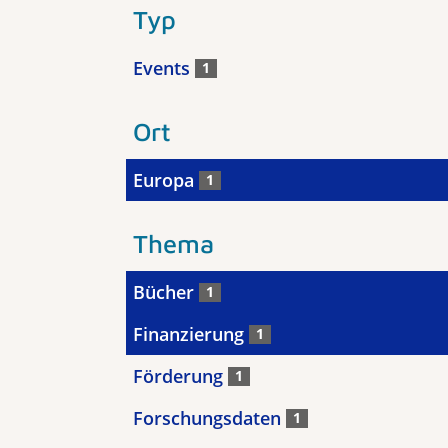
Typ
Events
1
Ort
Europa
1
Thema
Bücher
1
Finanzierung
1
Förderung
1
Forschungsdaten
1