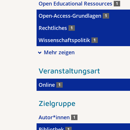
Open Educational Ressources
1
Open-Access-Grundlagen
1
Rechtliches
1
Wissenschaftspolitik
1
Mehr zeigen
Veranstaltungsart
Online
1
Zielgruppe
Autor*innen
1
Bibliothek
1