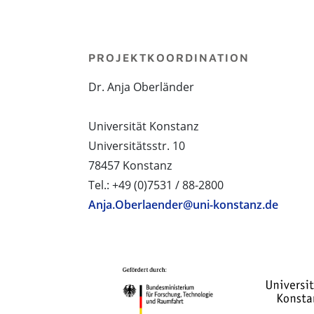
PROJEKTKOORDINATION
Dr. Anja Oberländer
Universität Konstanz
Universitätsstr. 10
78457 Konstanz
Tel.: +49 (0)7531 / 88-2800
Anja.Oberlaender@uni-konstanz.de
PROJEKTPARTNER