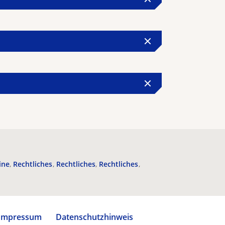
ine
Rechtliches
Rechtliches
Rechtliches
Impressum
Datenschutzhinweis