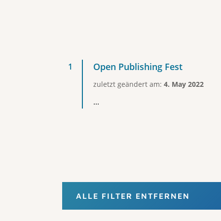
Open Publishing Fest
zuletzt geändert am:
4. May 2022
...
ALLE FILTER ENTFERNEN