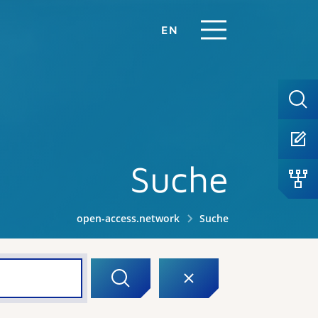
EN
Suche
open-access.network
Suche