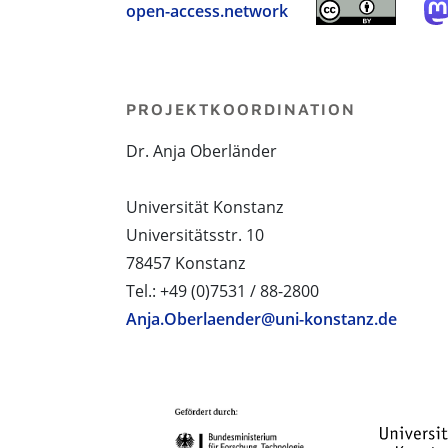
open-access.network
PROJEKTKOORDINATION
Dr. Anja Oberländer
Universität Konstanz
Universitätsstr. 10
78457 Konstanz
Tel.: +49 (0)7531 / 88-2800
Anja.Oberlaender@uni-konstanz.de
PROJEKTPARTNER