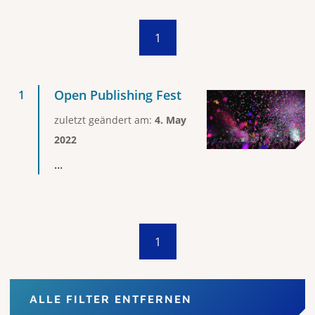
1
Open Publishing Fest
zuletzt geändert am:
4. May
2022
...
1
ALLE FILTER ENTFERNEN