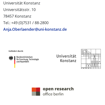
Universität Konstanz
Universitätsstr. 10
78457 Konstanz
Tel.: +49 (0)7531 / 88-2800
Anja.Oberlaender@uni-konstanz.de
PROJEKTPARTNER