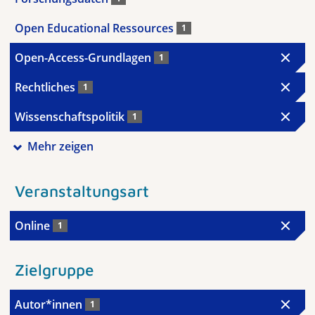
Open Educational Ressources
1
Open-Access-Grundlagen
1
Rechtliches
1
Wissenschaftspolitik
1
Mehr zeigen
Veranstaltungsart
Online
1
Zielgruppe
Autor*innen
1