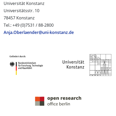
Universität Konstanz
Universitätsstr. 10
78457 Konstanz
Tel.: +49 (0)7531 / 88-2800
Anja.Oberlaender@uni-konstanz.de
PROJEKTPARTNER