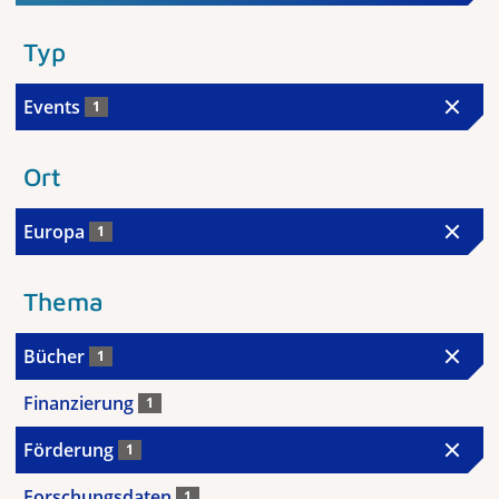
Typ
Events
1
Ort
Europa
1
Thema
Bücher
1
Finanzierung
1
Förderung
1
Forschungsdaten
1