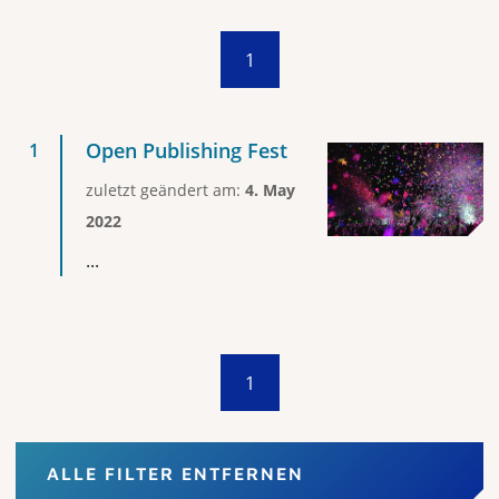
1
Open Publishing Fest
zuletzt geändert am:
4. May
2022
...
1
ALLE FILTER ENTFERNEN