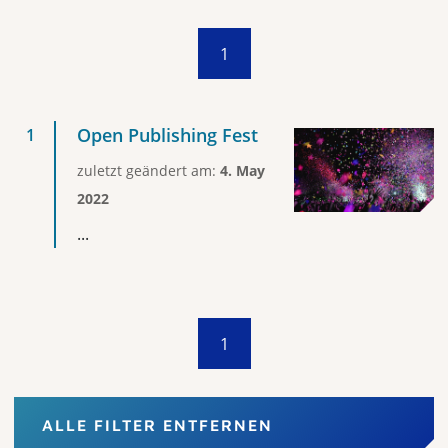
1
Open Publishing Fest
zuletzt geändert am:
4. May
2022
...
1
ALLE FILTER ENTFERNEN