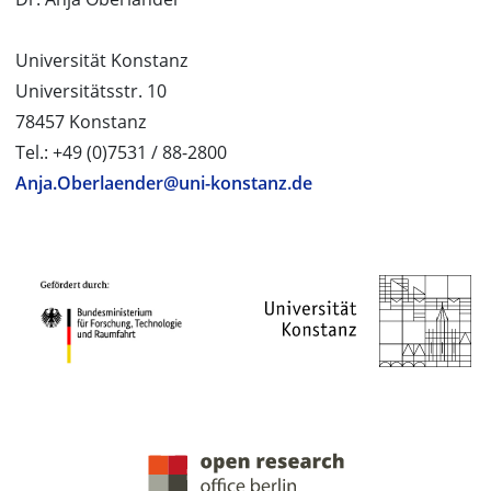
Universität Konstanz
Universitätsstr. 10
78457 Konstanz
Tel.: +49 (0)7531 / 88-2800
Anja.Oberlaender@uni-konstanz.de
PROJEKTPARTNER