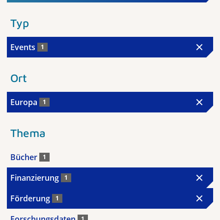
Typ
Events
1
Ort
Europa
1
Thema
Bücher
1
Finanzierung
1
Förderung
1
Forschungsdaten
1