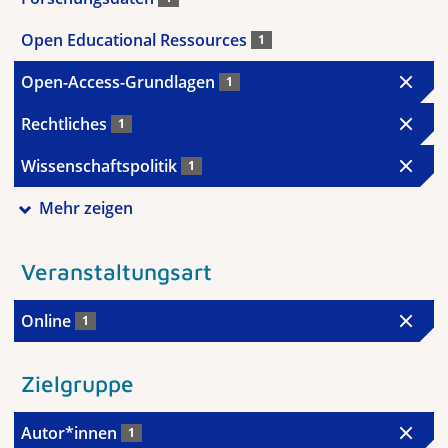
Open Educational Ressources
1
Open-Access-Grundlagen
1
Rechtliches
1
Wissenschaftspolitik
1
Mehr zeigen
Veranstaltungsart
Online
1
Zielgruppe
Autor*innen
1