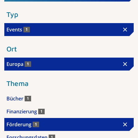
Typ
Events
1
Ort
Europa
1
Thema
Bücher
1
Finanzierung
1
Förderung
1
Forschungsdaten
1