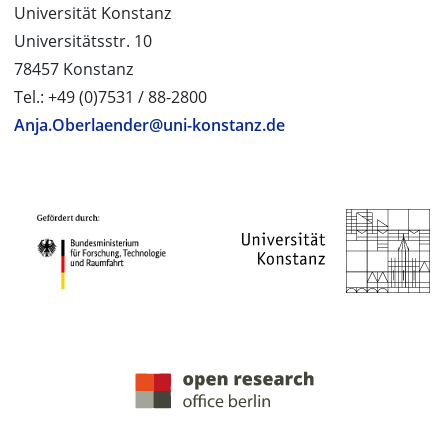
Universität Konstanz
Universitätsstr. 10
78457 Konstanz
Tel.: +49 (0)7531 / 88-2800
Anja.Oberlaender@uni-konstanz.de
PROJEKTPARTNER