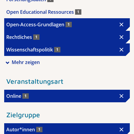
Open Educational Ressources
1
Open-Access-Grundlagen
1
Rechtliches
1
Wissenschaftspolitik
1
Mehr zeigen
Veranstaltungsart
Online
1
Zielgruppe
Autor*innen
1