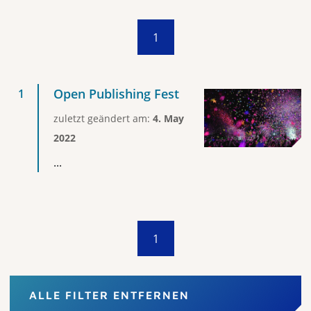
1
Open Publishing Fest
zuletzt geändert am:
4. May
2022
...
1
ALLE FILTER ENTFERNEN