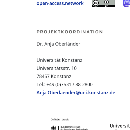
open-access.network
PROJEKTKOORDINATION
Dr. Anja Oberländer
Universität Konstanz
Universitätsstr. 10
78457 Konstanz
Tel.: +49 (0)7531 / 88-2800
Anja.Oberlaender@uni-konstanz.de
PROJEKTPARTNER