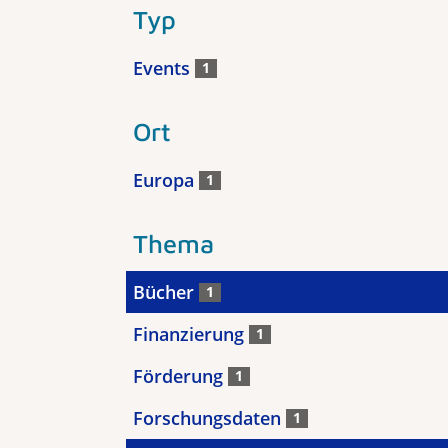
Typ
Events
1
Ort
Europa
1
Thema
Bücher
1
Finanzierung
1
Förderung
1
Forschungsdaten
1