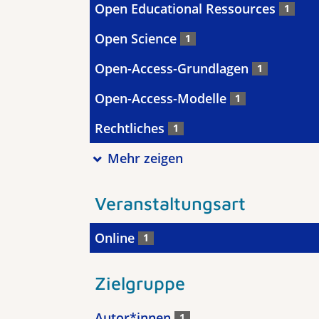
Open Educational Ressources
1
Open Science
1
Open-Access-Grundlagen
1
Open-Access-Modelle
1
Rechtliches
1
Mehr zeigen
Veranstaltungsart
Online
1
Zielgruppe
Autor*innen
1