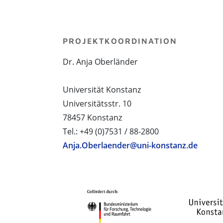
PROJEKTKOORDINATION
Dr. Anja Oberländer
Universität Konstanz
Universitätsstr. 10
78457 Konstanz
Tel.: +49 (0)7531 / 88-2800
Anja.Oberlaender@uni-konstanz.de
PROJEKTPARTNER