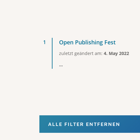
Open Publishing Fest
zuletzt geändert am:
4. May 2022
...
ALLE FILTER ENTFERNEN