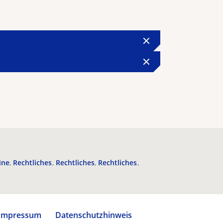
ine
Rechtliches
Rechtliches
Rechtliches
Impressum
Datenschutzhinweis