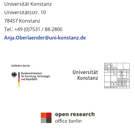
Universität Konstanz
Universitätsstr. 10
78457 Konstanz
Tel.: +49 (0)7531 / 88-2800
Anja.Oberlaender@uni-konstanz.de
PROJEKTPARTNER