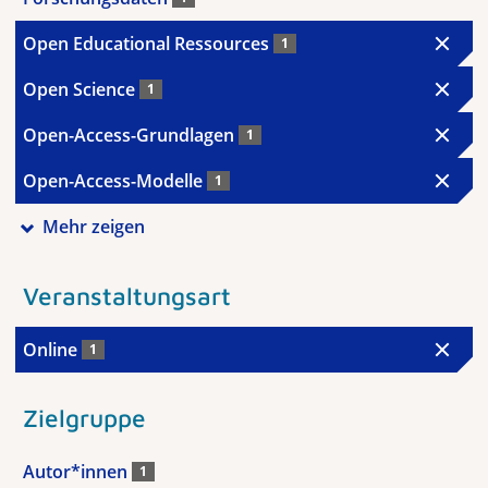
Open Educational Ressources
1
Open Science
1
Open-Access-Grundlagen
1
Open-Access-Modelle
1
Mehr zeigen
Veranstaltungsart
Online
1
Zielgruppe
Autor*innen
1