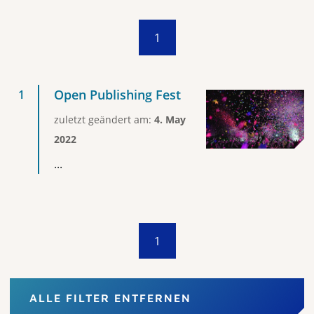
1
Open Publishing Fest
zuletzt geändert am:
4. May
2022
...
1
ALLE FILTER ENTFERNEN