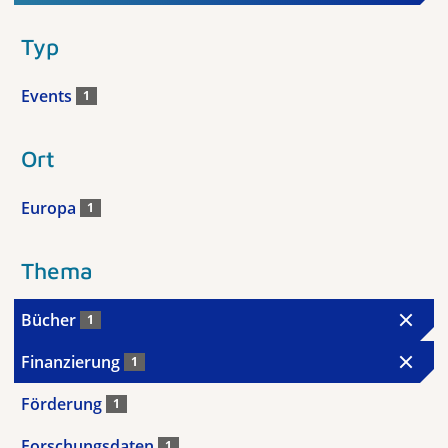
Typ
Events
1
Ort
Europa
1
Thema
Bücher
1
Finanzierung
1
Förderung
1
Forschungsdaten
1