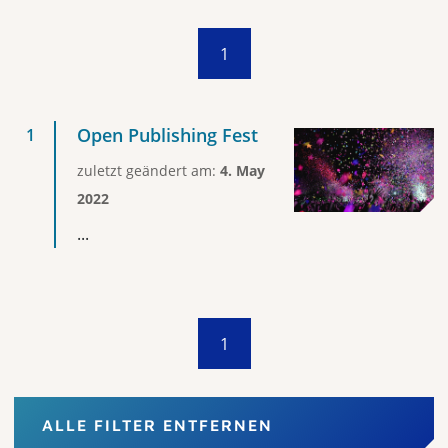
1
Open Publishing Fest
zuletzt geändert am:
4. May
2022
...
1
ALLE FILTER ENTFERNEN