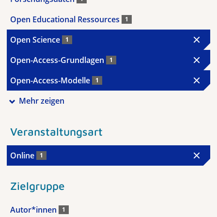
Open Educational Ressources
1
Open Science
1
Open-Access-Grundlagen
1
Open-Access-Modelle
1
Mehr zeigen
Veranstaltungsart
Online
1
Zielgruppe
Autor*innen
1