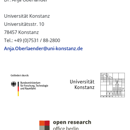
Universität Konstanz
Universitätsstr. 10
78457 Konstanz
Tel.: +49 (0)7531 / 88-2800
Anja.Oberlaender@uni-konstanz.de
PROJEKTPARTNER