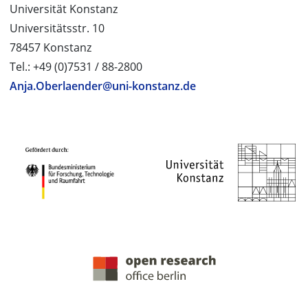
Universität Konstanz
Universitätsstr. 10
78457 Konstanz
Tel.: +49 (0)7531 / 88-2800
Anja.Oberlaender@uni-konstanz.de
PROJEKTPARTNER