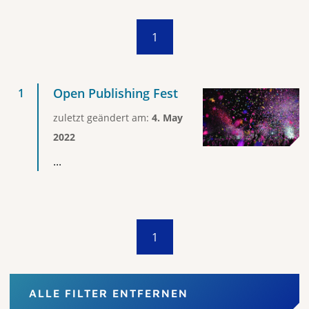
1
Open Publishing Fest
zuletzt geändert am:
4. May
2022
...
1
ALLE FILTER ENTFERNEN