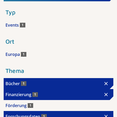
Typ
Events
1
Ort
Europa
1
Thema
Bücher
1
Finanzierung
1
Förderung
1
Forschungsdaten
1