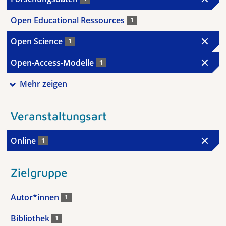
Open Educational Ressources
1
Open Science
1
Open-Access-Modelle
1
Mehr zeigen
Veranstaltungsart
Online
1
Zielgruppe
Autor*innen
1
Bibliothek
1