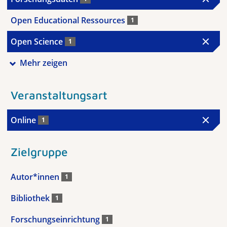
Open Educational Ressources
1
Open Science
1
Mehr zeigen
Veranstaltungsart
Online
1
Zielgruppe
Autor*innen
1
Bibliothek
1
Forschungseinrichtung
1