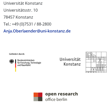
Universität Konstanz
Universitätsstr. 10
78457 Konstanz
Tel.: +49 (0)7531 / 88-2800
Anja.Oberlaender@uni-konstanz.de
PROJEKTPARTNER