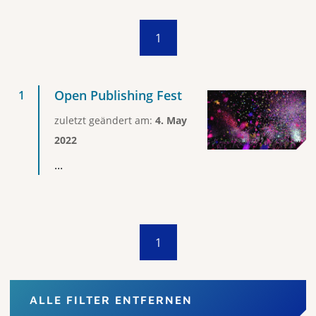
1
Open Publishing Fest
zuletzt geändert am:
4. May
2022
...
1
ALLE FILTER ENTFERNEN