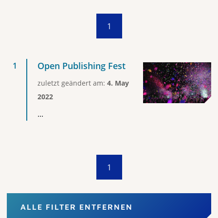
1
Open Publishing Fest
zuletzt geändert am:
4. May
2022
...
1
ALLE FILTER ENTFERNEN