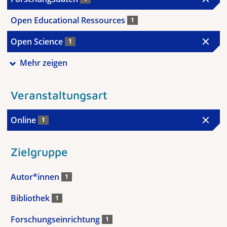
Open Educational Ressources
1
Open Science
1
Mehr zeigen
Veranstaltungsart
Online
1
Zielgruppe
Autor*innen
1
Bibliothek
1
Forschungseinrichtung
1