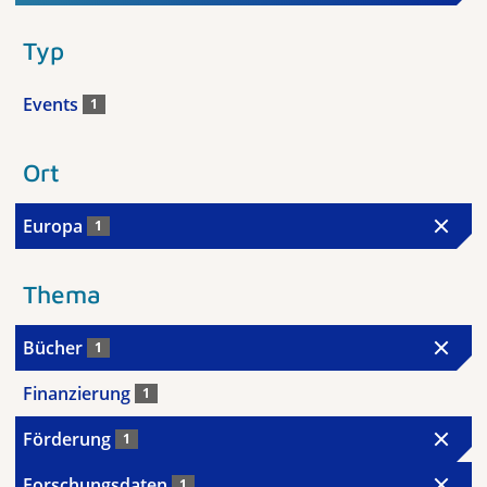
Typ
Events
1
Ort
Europa
1
Thema
Bücher
1
Finanzierung
1
Förderung
1
Forschungsdaten
1