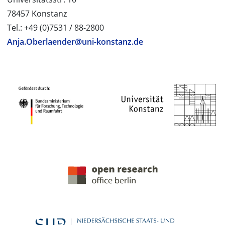
78457 Konstanz
Tel.: +49 (0)7531 / 88-2800
Anja.Oberlaender@uni-konstanz.de
PROJEKTPARTNER