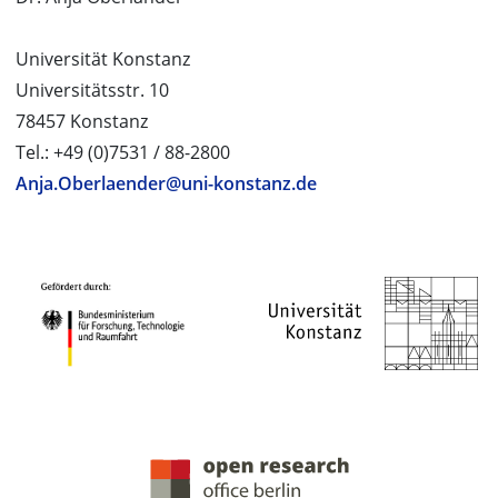
Universität Konstanz
Universitätsstr. 10
78457 Konstanz
Tel.: +49 (0)7531 / 88-2800
Anja.Oberlaender@uni-konstanz.de
PROJEKTPARTNER