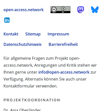
open-access.network
Kontakt
Sitemap
Impressum
Datenschutzhinweis
Barrierefreiheit
Für allgemeine Fragen zum Projekt open-
access.network, Anregungen und Kritik stehen wir
Ihnen gerne unter
info@open-access.network
zur
Verfügung. Alternativ können Sie auch unser
Kontaktformular verwenden.
PROJEKTKOORDINATION
Dr. Anja Oberländer