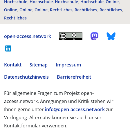
Hochschule
Hochschule
Hochschule
Hochschule
Online
Online
Online
Online
Rechtliches
Rechtliches
Rechtliches
Rechtliches
open-access.network
Kontakt
Sitemap
Impressum
Datenschutzhinweis
Barrierefreiheit
Für allgemeine Fragen zum Projekt open-
access.network, Anregungen und Kritik stehen wir
Ihnen gerne unter
info@open-access.network
zur
Verfügung. Alternativ können Sie auch unser
Kontaktformular verwenden.