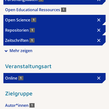
Open Educational Ressources
1
Open Science
1
Repositorien
1
Zeitschriften
1
Mehr zeigen
Veranstaltungsart
Online
1
Zielgruppe
Autor*innen
1