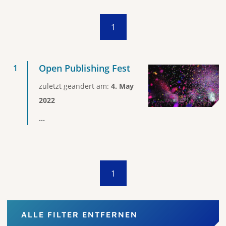
1
Open Publishing Fest
zuletzt geändert am:
4. May
2022
...
1
ALLE FILTER ENTFERNEN