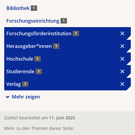
Bibliothek
1
Forschungseinrichtung
1
Forschungsförderinstitution
1
Herausgeber*innen
1
Hochschule
1
Studierende
1
Verlag
1
Mehr zeigen
Zuletzt bearbeitet am
11. Juni 2025
Mehr zu den Themen dieser Seite: