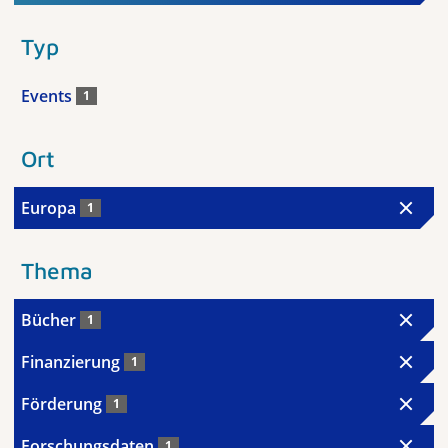
Typ
Events
1
Ort
Europa
1
Thema
Bücher
1
Finanzierung
1
Förderung
1
Forschungsdaten
1