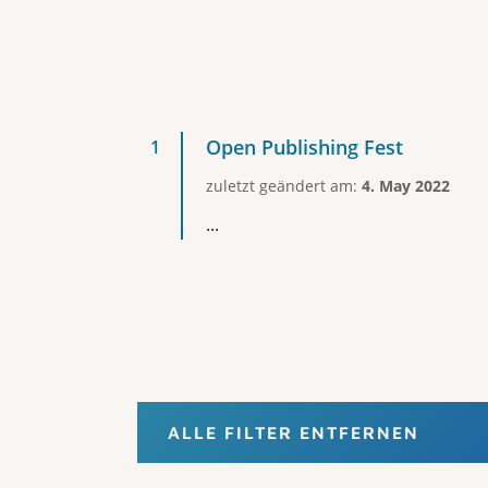
Open Publishing Fest
zuletzt geändert am:
4. May 2022
...
ALLE FILTER ENTFERNEN