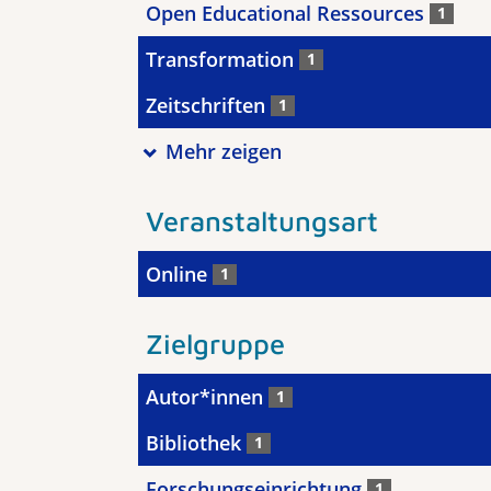
Open Educational Ressources
1
Transformation
1
Zeitschriften
1
Mehr zeigen
Veranstaltungsart
Online
1
Zielgruppe
Autor*innen
1
Bibliothek
1
Forschungseinrichtung
1