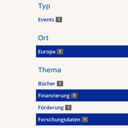
Typ
Events
1
Ort
Europa
1
Thema
Bücher
1
Finanzierung
1
Förderung
1
Forschungsdaten
1