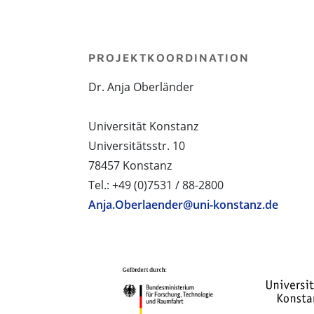
PROJEKTKOORDINATION
Dr. Anja Oberländer
Universität Konstanz
Universitätsstr. 10
78457 Konstanz
Tel.: +49 (0)7531 / 88-2800
Anja.Oberlaender@uni-konstanz.de
PROJEKTPARTNER