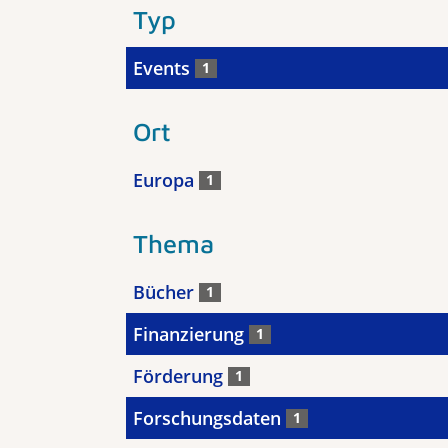
Typ
Events
1
Ort
Europa
1
Thema
Bücher
1
Finanzierung
1
Förderung
1
Forschungsdaten
1