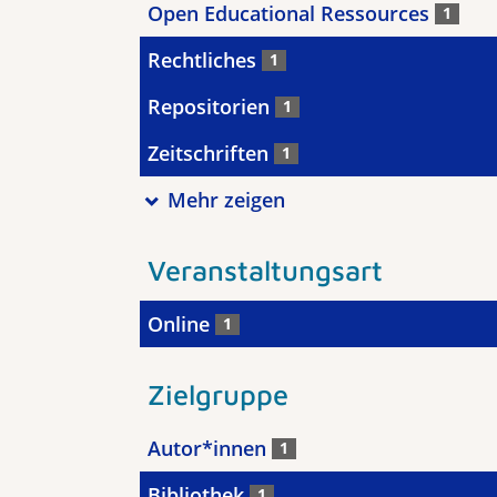
Open Educational Ressources
1
Rechtliches
1
Repositorien
1
Zeitschriften
1
Mehr zeigen
Veranstaltungsart
Online
1
Zielgruppe
Autor*innen
1
Bibliothek
1