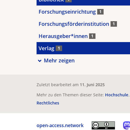
Forschungseinrichtung
1
Forschungsförderinstitution
1
Herausgeber*innen
1
Verlag
1
Mehr zeigen
Zuletzt bearbeitet am
11. Juni 2025
Mehr zu den Themen dieser Seite:
Hochschule
Rechtliches
open-access.network