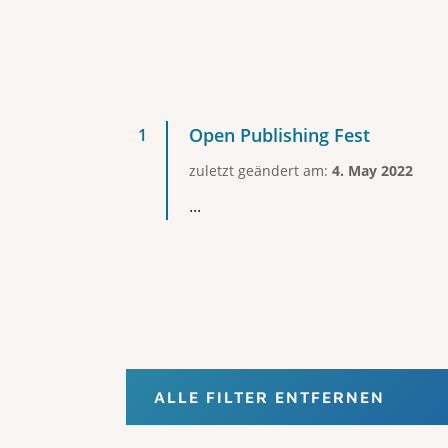
Open Publishing Fest
zuletzt geändert am:
4. May 2022
...
ALLE FILTER ENTFERNEN