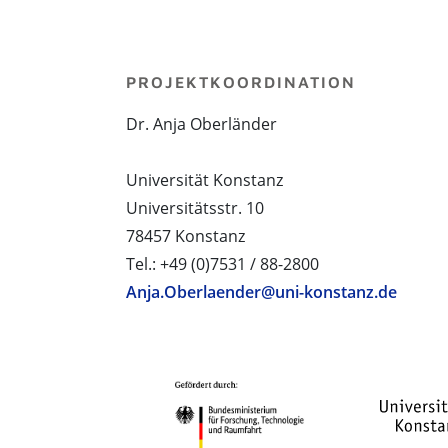
PROJEKTKOORDINATION
Dr. Anja Oberländer
Universität Konstanz
Universitätsstr. 10
78457 Konstanz
Tel.: +49 (0)7531 / 88-2800
Anja.Oberlaender@uni-konstanz.de
PROJEKTPARTNER