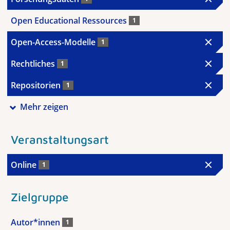
Open Educational Ressources
1
Open-Access-Modelle
1
Rechtliches
1
Repositorien
1
Mehr zeigen
Veranstaltungsart
Online
1
Zielgruppe
Autor*innen
1