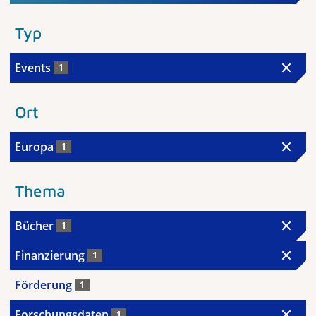
Typ
Events
1
Ort
Europa
1
Thema
Bücher
1
Finanzierung
1
Förderung
1
Forschungsdaten
1