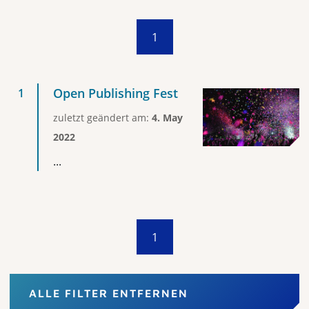
1
Open Publishing Fest
zuletzt geändert am:
4. May
2022
...
1
ALLE FILTER ENTFERNEN