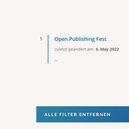
Open Publishing Fest
zuletzt geändert am:
4. May 2022
...
ALLE FILTER ENTFERNEN