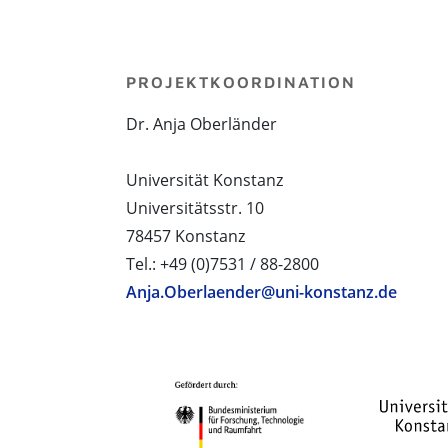
PROJEKTKOORDINATION
Dr. Anja Oberländer
Universität Konstanz
Universitätsstr. 10
78457 Konstanz
Tel.: +49 (0)7531 / 88-2800
Anja.Oberlaender@uni-konstanz.de
PROJEKTPARTNER