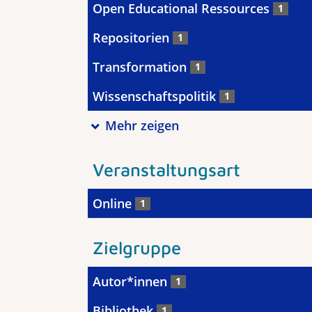
Open Educational Ressources
1
Repositorien
1
Transformation
1
Wissenschaftspolitik
1
Mehr zeigen
Veranstaltungsart
Online
1
Zielgruppe
Autor*innen
1
Bibliothek
1