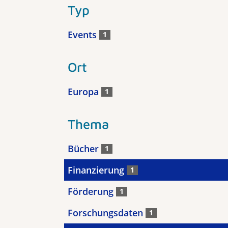
Typ
Events
1
Ort
Europa
1
Thema
Bücher
1
Finanzierung
1
Förderung
1
Forschungsdaten
1