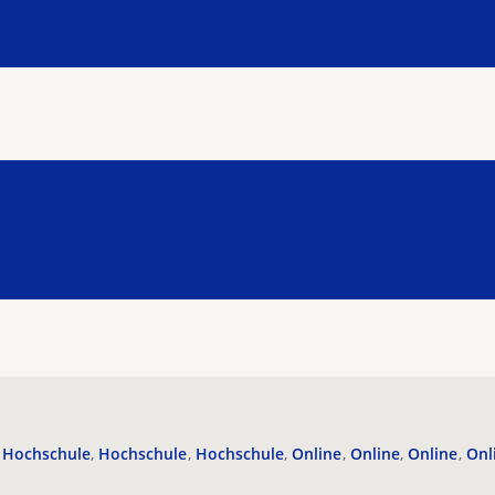
Hochschule
Hochschule
Hochschule
Online
Online
Online
Onl