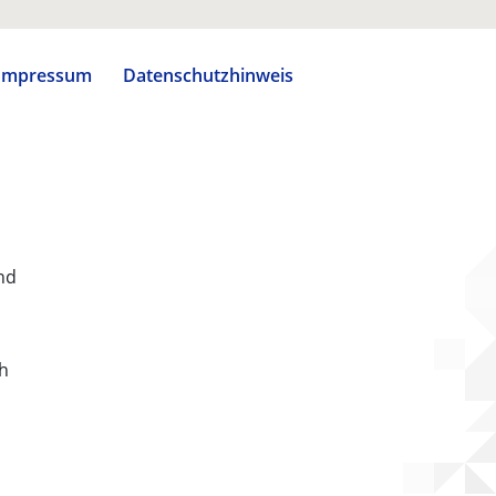
Impressum
Datenschutzhinweis
nd
ch