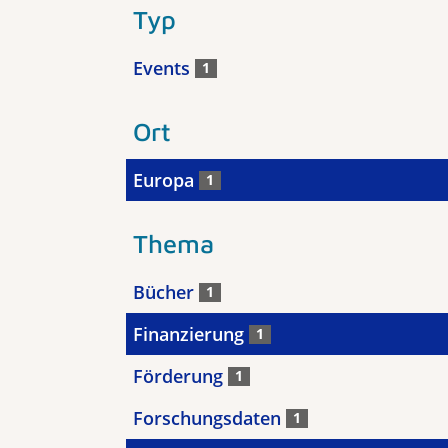
Typ
Events
1
Ort
Europa
1
Thema
Bücher
1
Finanzierung
1
Förderung
1
Forschungsdaten
1