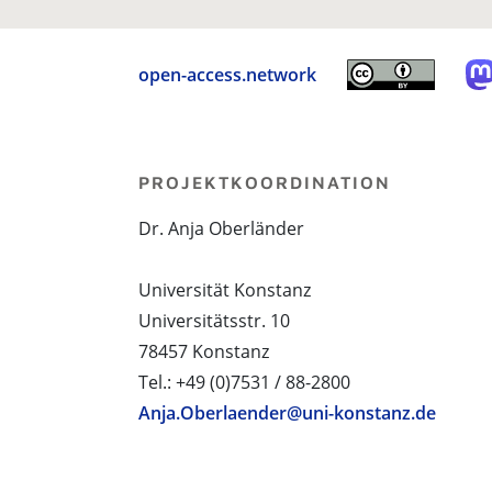
open-access.network
PROJEKTKOORDINATION
Dr. Anja Oberländer
Universität Konstanz
Universitätsstr. 10
78457 Konstanz
Tel.: +49 (0)7531 / 88-2800
Anja.Oberlaender@uni-konstanz.de
PROJEKTPARTNER