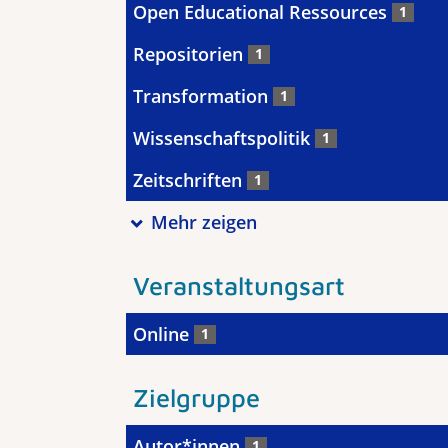
Open Educational Ressources
1
Repositorien
1
Transformation
1
Wissenschaftspolitik
1
Zeitschriften
1
Mehr zeigen
Veranstaltungsart
Online
1
Zielgruppe
Autor*innen
1