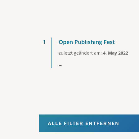
Open Publishing Fest
zuletzt geändert am:
4. May 2022
...
ALLE FILTER ENTFERNEN