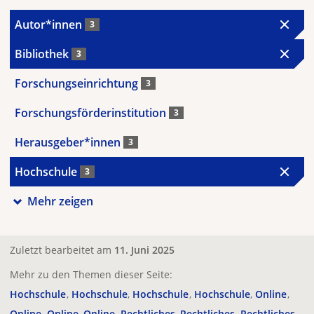
Autor*innen
3
Bibliothek
3
Forschungseinrichtung
3
Forschungsförderinstitution
3
Herausgeber*innen
3
Hochschule
3
Mehr zeigen
Zuletzt bearbeitet am
11. Juni 2025
Mehr zu den Themen dieser Seite:
Hochschule
Hochschule
Hochschule
Hochschule
Online
Online
Online
Online
Rechtliches
Rechtliches
Rechtliches