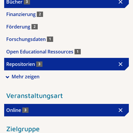
Bücher
3
Finanzierung
2
Förderung
2
Forschungsdaten
1
Open Educational Ressources
1
Repositorien
3
Mehr zeigen
Veranstaltungsart
Online
3
Zielgruppe