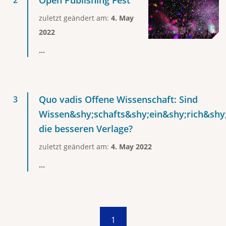
Open Publishing Fest
zuletzt geändert am:
4. May
2022
...
Quo vadis Offene Wissenschaft: Sind
Wissen&shy;schafts&shy;ein&shy;rich&shy
die besseren Verlage?
zuletzt geändert am:
4. May 2022
...
1