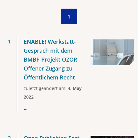
1
ENABLE! Werkstatt-
Gespräch mit dem
BMBF-Projekt OZOR -
Offener Zugang zu
Öffentlichem Recht
zuletzt geändert am:
4. May
2022
...