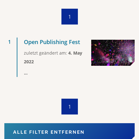
1
Open Publishing Fest
zuletzt geändert am:
4. May
2022
...
1
ALLE FILTER ENTFERNEN