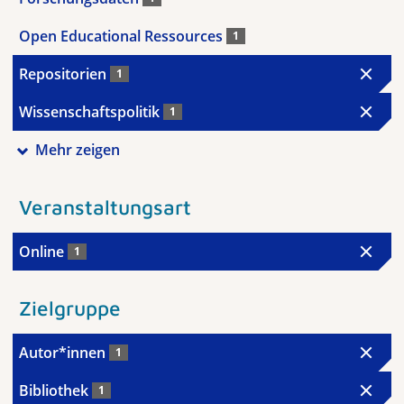
Open Educational Ressources
1
Repositorien
1
Wissenschaftspolitik
1
Mehr zeigen
Veranstaltungsart
Online
1
Zielgruppe
Autor*innen
1
Bibliothek
1