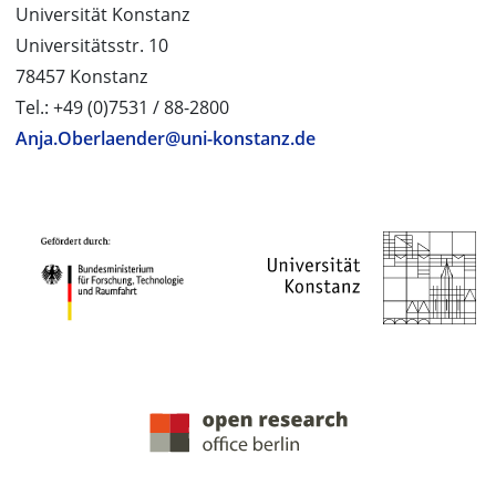
Universität Konstanz
Universitätsstr. 10
78457 Konstanz
Tel.: +49 (0)7531 / 88-2800
Anja.Oberlaender@uni-konstanz.de
PROJEKTPARTNER