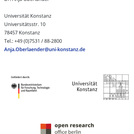
Universität Konstanz
Universitätsstr. 10
78457 Konstanz
Tel.: +49 (0)7531 / 88-2800
Anja.Oberlaender@uni-konstanz.de
PROJEKTPARTNER