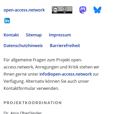
open-access.network
Kontakt
Sitemap
Impressum
Datenschutzhinweis
Barrierefreiheit
Für allgemeine Fragen zum Projekt open-
access.network, Anregungen und Kritik stehen wir
Ihnen gerne unter
info@open-access.network
zur
Verfügung. Alternativ können Sie auch unser
Kontaktformular verwenden.
PROJEKTKOORDINATION
Dr. Anja Oberländer