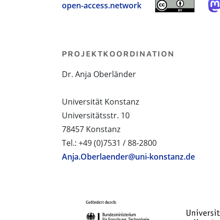
open-access.network
PROJEKTKOORDINATION
Dr. Anja Oberländer
Universität Konstanz
Universitätsstr. 10
78457 Konstanz
Tel.: +49 (0)7531 / 88-2800
Anja.Oberlaender@uni-konstanz.de
PROJEKTPARTNER