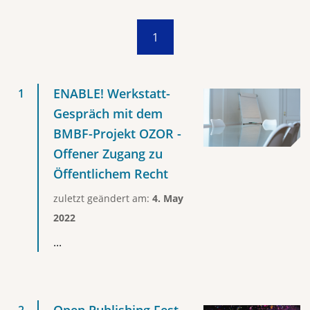
1
ENABLE! Werkstatt-
Gespräch mit dem
BMBF-Projekt OZOR -
Offener Zugang zu
Öffentlichem Recht
zuletzt geändert am:
4. May
2022
...