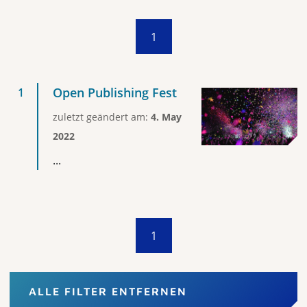
1
Open Publishing Fest
zuletzt geändert am:
4. May
2022
...
1
ALLE FILTER ENTFERNEN