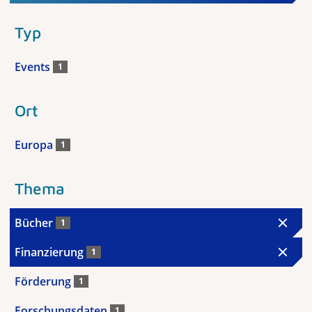
Typ
Events
1
Ort
Europa
1
Thema
Bücher
1
Finanzierung
1
Förderung
1
Forschungsdaten
1