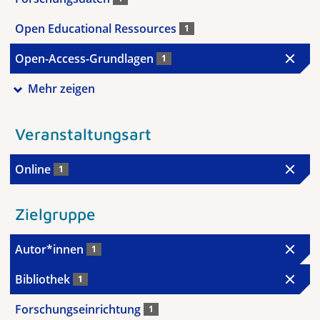
Open Educational Ressources
1
Open-Access-Grundlagen
1
Mehr zeigen
Veranstaltungsart
Online
1
Zielgruppe
Autor*innen
1
Bibliothek
1
Forschungseinrichtung
1