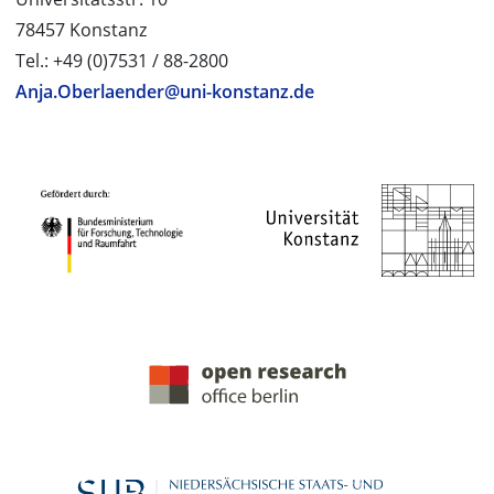
78457 Konstanz
Tel.: +49 (0)7531 / 88-2800
Anja.Oberlaender@uni-konstanz.de
PROJEKTPARTNER