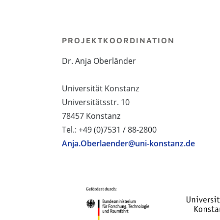
PROJEKTKOORDINATION
Dr. Anja Oberländer
Universität Konstanz
Universitätsstr. 10
78457 Konstanz
Tel.: +49 (0)7531 / 88-2800
Anja.Oberlaender@uni-konstanz.de
PROJEKTPARTNER