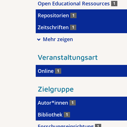
Open Educational Ressources
1
Repositorien
1
Zeitschriften
1
Mehr zeigen
Veranstaltungsart
Online
1
Zielgruppe
Autor*innen
1
Bibliothek
1
Forschungseinrichtung
1