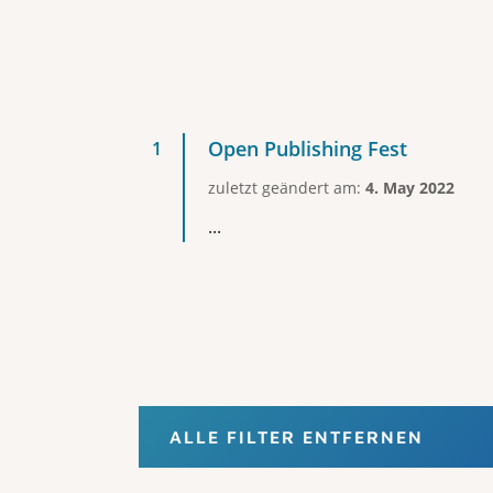
Open Publishing Fest
zuletzt geändert am:
4. May 2022
...
ALLE FILTER ENTFERNEN