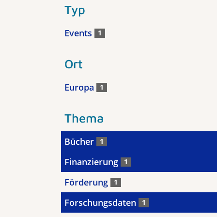
Typ
Events
1
Ort
Europa
1
Thema
Bücher
1
Finanzierung
1
Förderung
1
Forschungsdaten
1