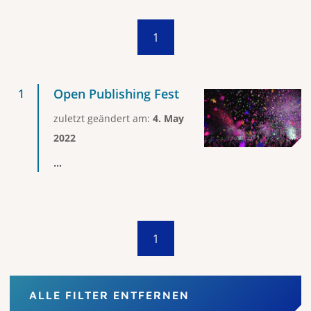
1
Open Publishing Fest
zuletzt geändert am:
4. May
2022
...
1
ALLE FILTER ENTFERNEN