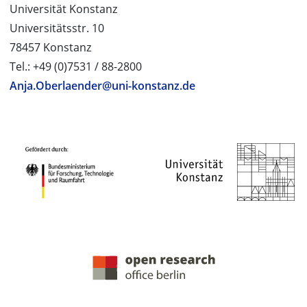
Universität Konstanz
Universitätsstr. 10
78457 Konstanz
Tel.: +49 (0)7531 / 88-2800
Anja.Oberlaender@uni-konstanz.de
PROJEKTPARTNER