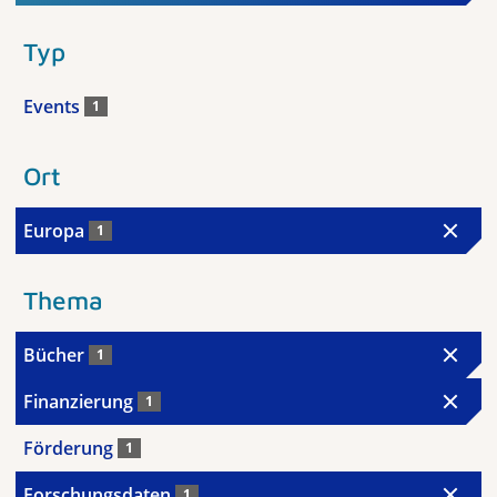
Typ
Events
1
Ort
Europa
1
Thema
Bücher
1
Finanzierung
1
Förderung
1
Forschungsdaten
1