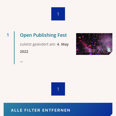
1
Open Publishing Fest
zuletzt geändert am:
4. May
2022
...
1
ALLE FILTER ENTFERNEN