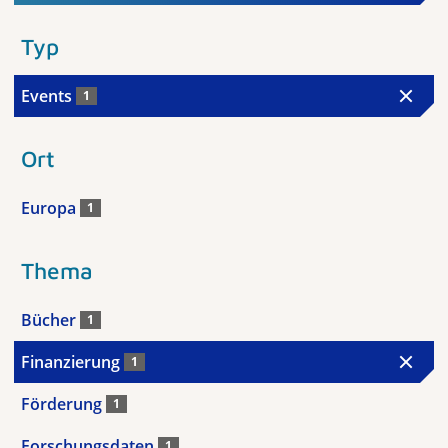
Typ
Events
1
Ort
Europa
1
Thema
Bücher
1
Finanzierung
1
Förderung
1
Forschungsdaten
1