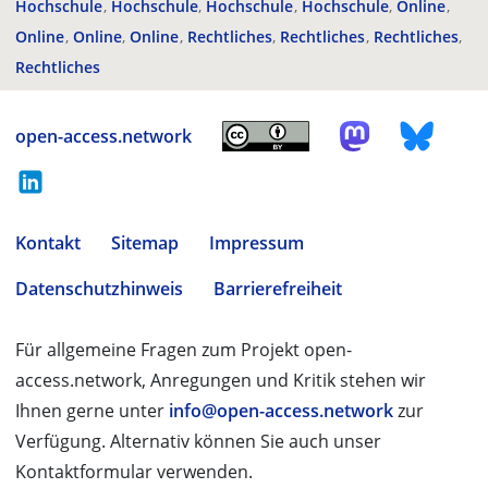
Hochschule
Hochschule
Hochschule
Hochschule
Online
Online
Online
Online
Rechtliches
Rechtliches
Rechtliches
Rechtliches
open-access.network
Kontakt
Sitemap
Impressum
Datenschutzhinweis
Barrierefreiheit
Für allgemeine Fragen zum Projekt open-
access.network, Anregungen und Kritik stehen wir
Ihnen gerne unter
info@open-access.network
zur
Verfügung. Alternativ können Sie auch unser
Kontaktformular verwenden.