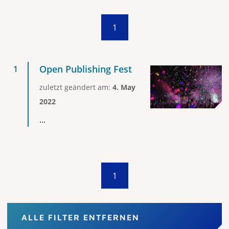
1
Open Publishing Fest
zuletzt geändert am:
4. May
2022
...
1
ALLE FILTER ENTFERNEN