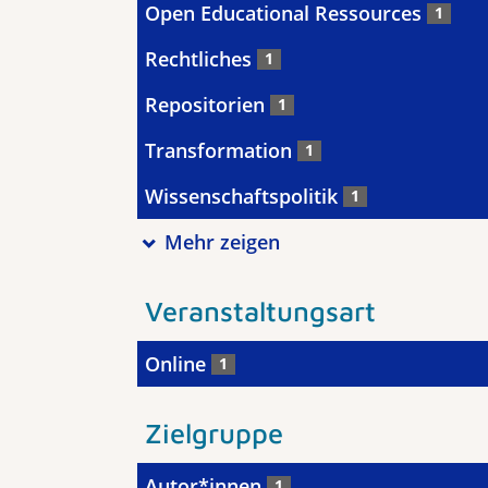
Open Educational Ressources
1
Rechtliches
1
Repositorien
1
Transformation
1
Wissenschaftspolitik
1
Mehr zeigen
Veranstaltungsart
Online
1
Zielgruppe
Autor*innen
1