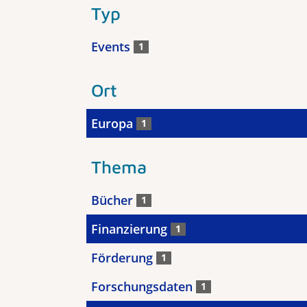
Typ
Events
1
Ort
Europa
1
Thema
Bücher
1
Finanzierung
1
Förderung
1
Forschungsdaten
1