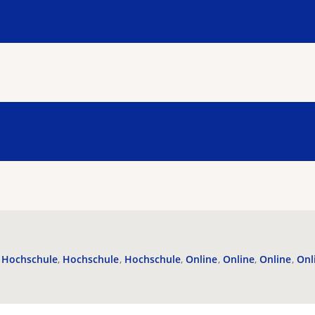
Hochschule
Hochschule
Hochschule
Online
Online
Online
Onl