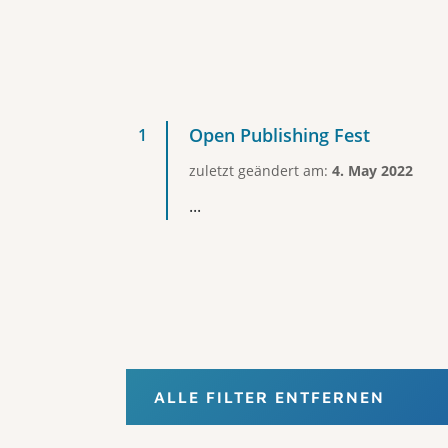
Open Publishing Fest
zuletzt geändert am:
4. May 2022
...
ALLE FILTER ENTFERNEN