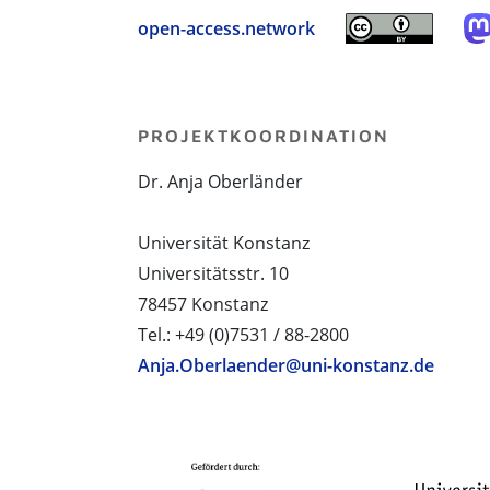
open-access.network
PROJEKTKOORDINATION
Dr. Anja Oberländer
Universität Konstanz
Universitätsstr. 10
78457 Konstanz
Tel.: +49 (0)7531 / 88-2800
Anja.Oberlaender@uni-konstanz.de
PROJEKTPARTNER