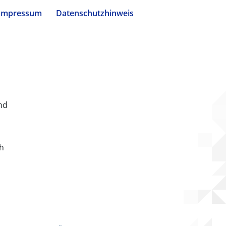
Impressum
Datenschutzhinweis
nd
ch