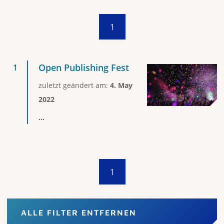
1
Open Publishing Fest
zuletzt geändert am:
4. May
2022
...
1
ALLE FILTER ENTFERNEN