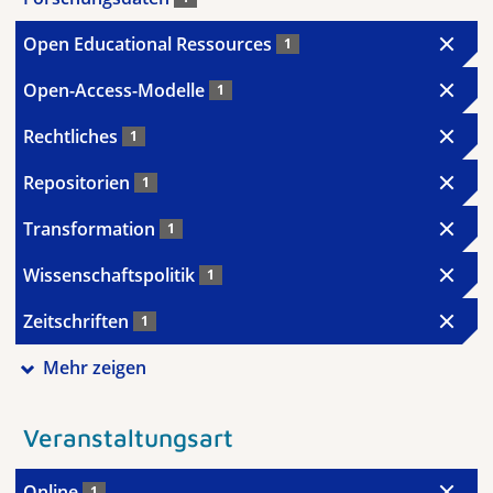
Open Educational Ressources
1
Open-Access-Modelle
1
Rechtliches
1
Repositorien
1
Transformation
1
Wissenschaftspolitik
1
Zeitschriften
1
Mehr zeigen
Veranstaltungsart
Online
1