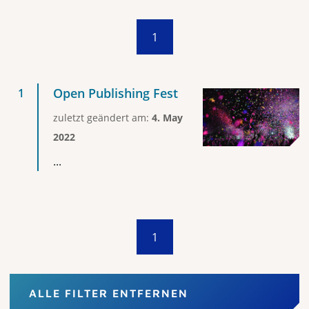
1
Open Publishing Fest
zuletzt geändert am:
4. May
2022
...
1
ALLE FILTER ENTFERNEN