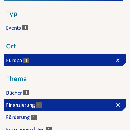
Typ
Events
1
Ort
Europa
1
Thema
Bücher
1
Finanzierung
1
Förderung
1
Forschungsdaten
1