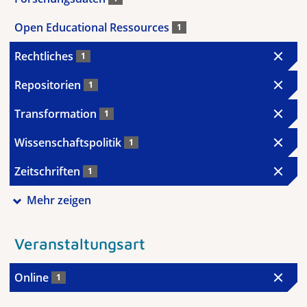
Open Educational Ressources
1
Rechtliches
1
Repositorien
1
Transformation
1
Wissenschaftspolitik
1
Zeitschriften
1
Mehr zeigen
Veranstaltungsart
Online
1