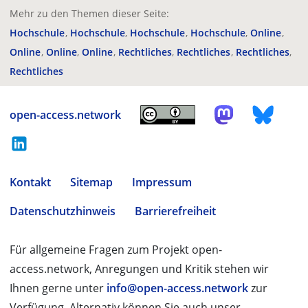
Mehr zu den Themen dieser Seite:
Hochschule
Hochschule
Hochschule
Hochschule
Online
Online
Online
Online
Rechtliches
Rechtliches
Rechtliches
Rechtliches
open-access.network
Kontakt
Sitemap
Impressum
Datenschutzhinweis
Barrierefreiheit
Für allgemeine Fragen zum Projekt open-
access.network, Anregungen und Kritik stehen wir
Ihnen gerne unter
info@open-access.network
zur
Verfügung. Alternativ können Sie auch unser