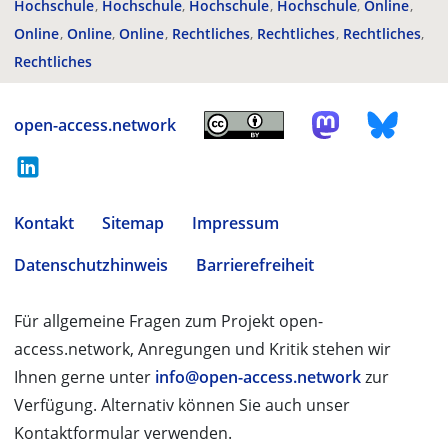
Hochschule
Hochschule
Hochschule
Hochschule
Online
Online
Online
Online
Rechtliches
Rechtliches
Rechtliches
Rechtliches
open-access.network
Kontakt
Sitemap
Impressum
Datenschutzhinweis
Barrierefreiheit
Für allgemeine Fragen zum Projekt open-
access.network, Anregungen und Kritik stehen wir
Ihnen gerne unter
info@open-access.network
zur
Verfügung. Alternativ können Sie auch unser
Kontaktformular verwenden.