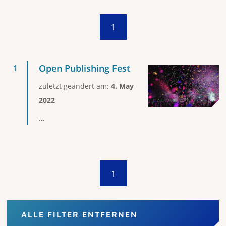
1
Open Publishing Fest
zuletzt geändert am:
4. May
2022
...
1
ALLE FILTER ENTFERNEN