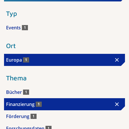
Typ
Events
1
Ort
Europa
1
Thema
Bücher
1
Finanzierung
1
Förderung
1
Forschungsdaten
1