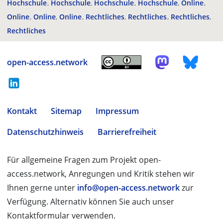
Hochschule
Hochschule
Hochschule
Hochschule
Online
Online
Online
Online
Rechtliches
Rechtliches
Rechtliches
Rechtliches
open-access.network
Kontakt
Sitemap
Impressum
Datenschutzhinweis
Barrierefreiheit
Für allgemeine Fragen zum Projekt open-
access.network, Anregungen und Kritik stehen wir
Ihnen gerne unter
info@open-access.network
zur
Verfügung. Alternativ können Sie auch unser
Kontaktformular verwenden.