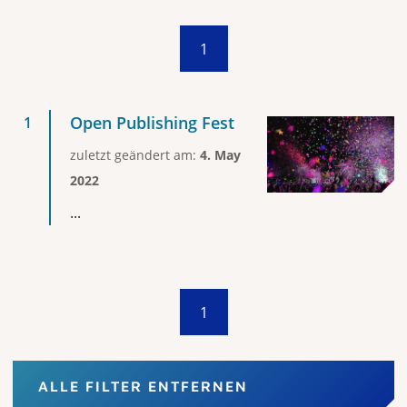
1
Open Publishing Fest
zuletzt geändert am:
4. May
2022
...
1
ALLE FILTER ENTFERNEN