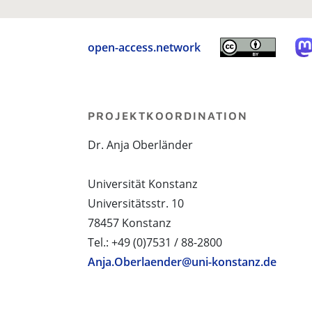
open-access.network
PROJEKTKOORDINATION
Dr. Anja Oberländer
Universität Konstanz
Universitätsstr. 10
78457 Konstanz
Tel.: +49 (0)7531 / 88-2800
Anja.Oberlaender@uni-konstanz.de
PROJEKTPARTNER