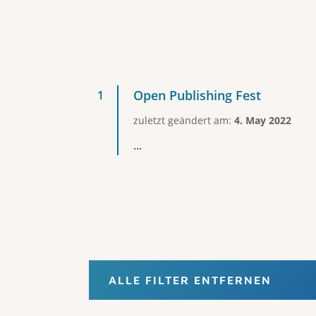
Open Publishing Fest
zuletzt geändert am:
4. May 2022
...
ALLE FILTER ENTFERNEN