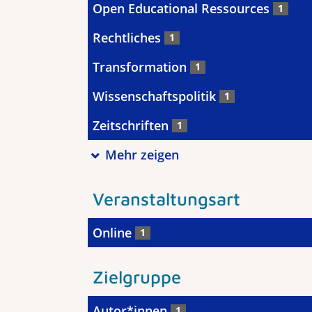
Open Educational Ressources
1
Rechtliches
1
Transformation
1
Wissenschaftspolitik
1
Zeitschriften
1
Mehr zeigen
Veranstaltungsart
Online
1
Zielgruppe
Autor*innen
1