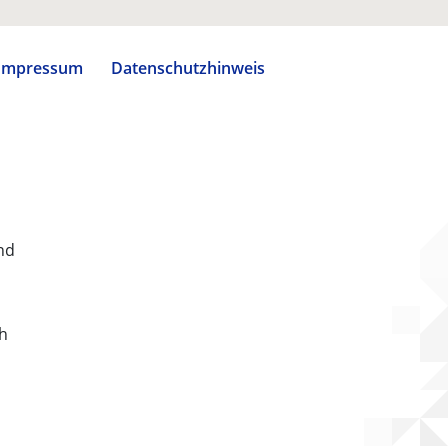
Impressum
Datenschutzhinweis
nd
ch