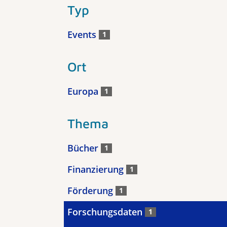
Typ
Events
1
Ort
Europa
1
Thema
Bücher
1
Finanzierung
1
Förderung
1
Forschungsdaten
1