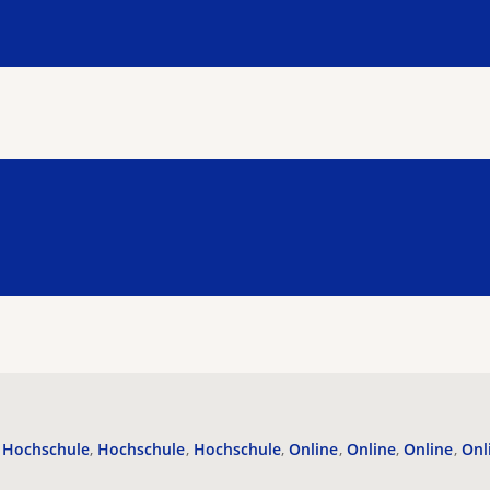
Hochschule
Hochschule
Hochschule
Online
Online
Online
Onl