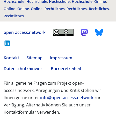
Hochschule
Hochschule
Hochschule
Hochschule
Online
Online
Online
Online
Rechtliches
Rechtliches
Rechtliches
Rechtliches
open-access.network
Kontakt
Sitemap
Impressum
Datenschutzhinweis
Barrierefreiheit
Für allgemeine Fragen zum Projekt open-
access.network, Anregungen und Kritik stehen wir
Ihnen gerne unter
info@open-access.network
zur
Verfügung. Alternativ können Sie auch unser
Kontaktformular verwenden.