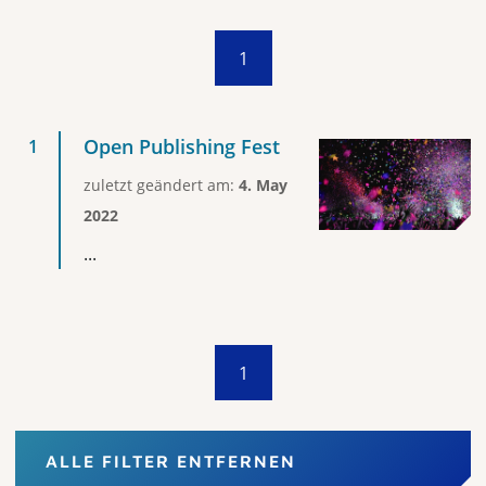
1
Open Publishing Fest
zuletzt geändert am:
4. May
2022
...
1
ALLE FILTER ENTFERNEN