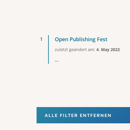
Open Publishing Fest
zuletzt geändert am:
4. May 2022
...
ALLE FILTER ENTFERNEN