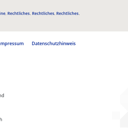
ine
Rechtliches
Rechtliches
Rechtliches
Impressum
Datenschutzhinweis
nd
ch