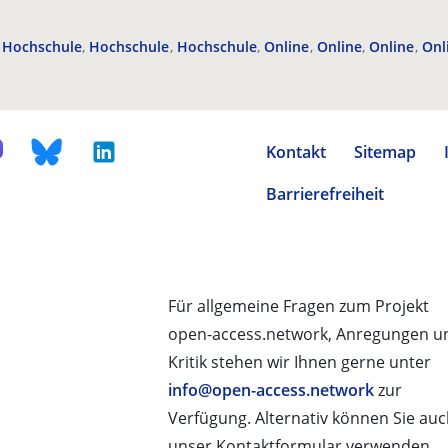
Hochschule
Hochschule
Hochschule
Online
Online
Online
Onl
Kontakt
Sitemap
Barrierefreiheit
Für allgemeine Fragen zum Projekt
open-access.network, Anregungen u
Kritik stehen wir Ihnen gerne unter
info@open-access.network
zur
Verfügung. Alternativ können Sie au
unser Kontaktformular verwenden.