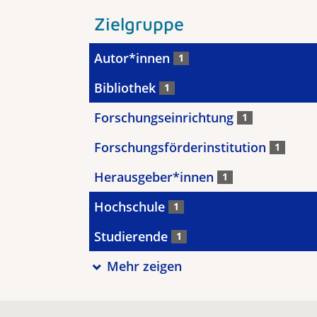
Zielgruppe
Autor*innen
1
Bibliothek
1
Forschungseinrichtung
1
Forschungsförderinstitution
1
Herausgeber*innen
1
Hochschule
1
Studierende
1
Mehr zeigen