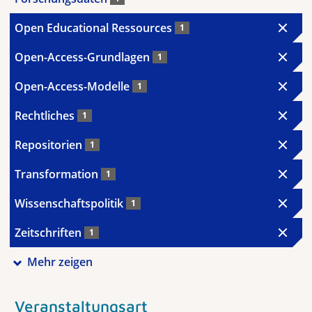
Open Educational Ressources
1
Open-Access-Grundlagen
1
Open-Access-Modelle
1
Rechtliches
1
Repositorien
1
Transformation
1
Wissenschaftspolitik
1
Zeitschriften
1
Mehr zeigen
Veranstaltungsart