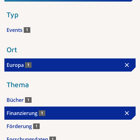
Typ
Events
1
Ort
Europa
1
Thema
Bücher
1
Finanzierung
1
Förderung
1
Forschungsdaten
1