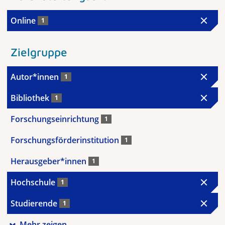
Online
1
Zielgruppe
Autor*innen
1
Bibliothek
1
Forschungseinrichtung
1
Forschungsförderinstitution
1
Herausgeber*innen
1
Hochschule
1
Studierende
1
Mehr zeigen