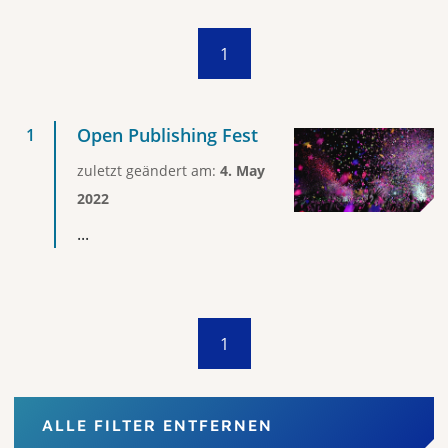
1
Open Publishing Fest
zuletzt geändert am:
4. May
2022
...
1
ALLE FILTER ENTFERNEN