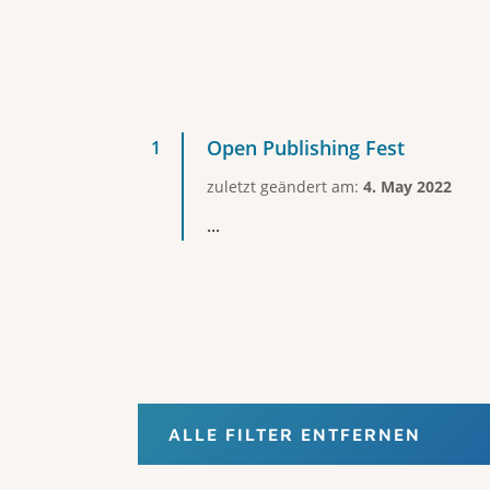
Open Publishing Fest
zuletzt geändert am:
4. May 2022
...
ALLE FILTER ENTFERNEN