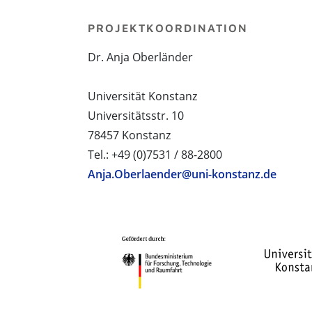
PROJEKTKOORDINATION
Dr. Anja Oberländer
Universität Konstanz
Universitätsstr. 10
78457 Konstanz
Tel.: +49 (0)7531 / 88-2800
Anja.Oberlaender@uni-konstanz.de
PROJEKTPARTNER