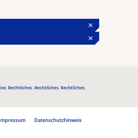
ine
Rechtliches
Rechtliches
Rechtliches
Impressum
Datenschutzhinweis