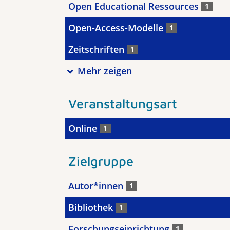
Open Educational Ressources
1
Open-Access-Modelle
1
Zeitschriften
1
Mehr zeigen
Veranstaltungsart
Online
1
Zielgruppe
Autor*innen
1
Bibliothek
1
Forschungseinrichtung
1