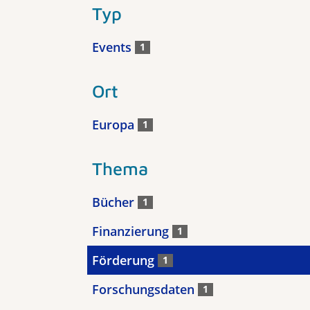
Typ
Events
1
Ort
Europa
1
Thema
Bücher
1
Finanzierung
1
Förderung
1
Forschungsdaten
1